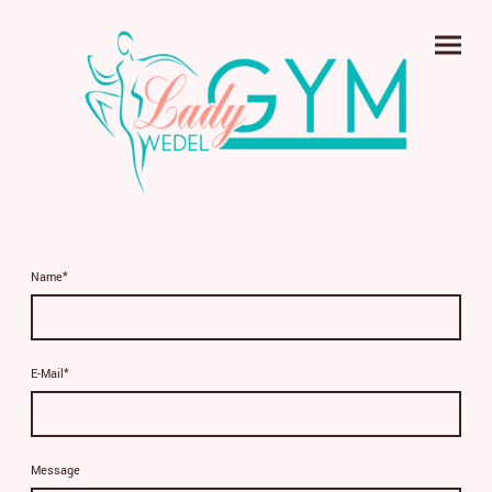
Name
*
E-Mail
*
Message