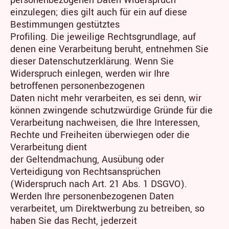
einzulegen; dies gilt auch für ein auf diese
Bestimmungen gestütztes
Profiling. Die jeweilige Rechtsgrundlage, auf
denen eine Verarbeitung beruht, entnehmen Sie
dieser Datenschutzerklärung. Wenn Sie
Widerspruch einlegen, werden wir Ihre
betroffenen personenbezogenen
Daten nicht mehr verarbeiten, es sei denn, wir
können zwingende schutzwürdige Gründe für die
Verarbeitung nachweisen, die Ihre Interessen,
Rechte und Freiheiten überwiegen oder die
Verarbeitung dient
der Geltendmachung, Ausübung oder
Verteidigung von Rechtsansprüchen
(Widerspruch nach Art. 21 Abs. 1 DSGVO).
Werden Ihre personenbezogenen Daten
verarbeitet, um Direktwerbung zu betreiben, so
haben Sie das Recht, jederzeit