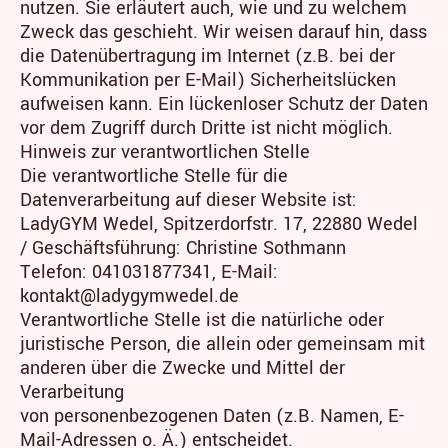
nutzen. Sie erläutert auch, wie und zu welchem
Zweck das geschieht. Wir weisen darauf hin, dass
die Datenübertragung im Internet (z.B. bei der
Kommunikation per E-Mail) Sicherheitslücken
aufweisen kann. Ein lückenloser Schutz der Daten
vor dem Zugriff durch Dritte ist nicht möglich.
Hinweis zur verantwortlichen Stelle
Die verantwortliche Stelle für die
Datenverarbeitung auf dieser Website ist:
LadyGYM Wedel, Spitzerdorfstr. 17, 22880 Wedel
/ Geschäftsführung: Christine Sothmann
Telefon: 041031877341, E-Mail:
kontakt@ladygymwedel.de
Verantwortliche Stelle ist die natürliche oder
juristische Person, die allein oder gemeinsam mit
anderen über die Zwecke und Mittel der
Verarbeitung
von personenbezogenen Daten (z.B. Namen, E-
Mail-Adressen o. Ä.) entscheidet.